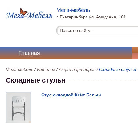
Мега-мебель
г. Екатеринбург, ул. Амудсена, 101
Главная
Мега-мебель
/
Каталог
/
Акции партнёров
/
Складные стулья
Складные стулья
Стул складной Кейт Белый