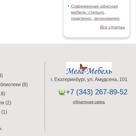
Современная офисная
мебель: стильно,
практично, эргономично
Все статьи
)
г. Екатеринбург, ул. Амудсена, 101
блиотеки (8)
+7 (343) 267-89-52
8)
обратная связь
я (2)
(1)
а.