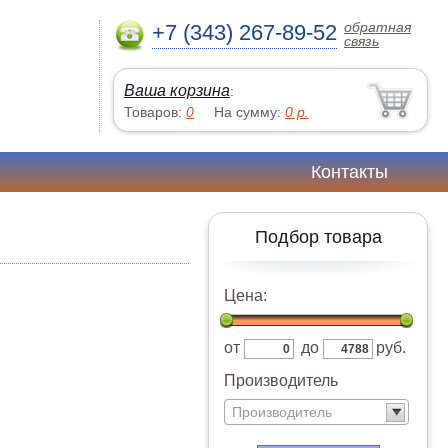
обратная
+7 (343) 267-89-52
связь
Ваша корзина
:
Товаров:
0
На сумму:
0
р.
Контакты
Подбор товара
Цена:
от
до
руб.
Производитель
Производитель