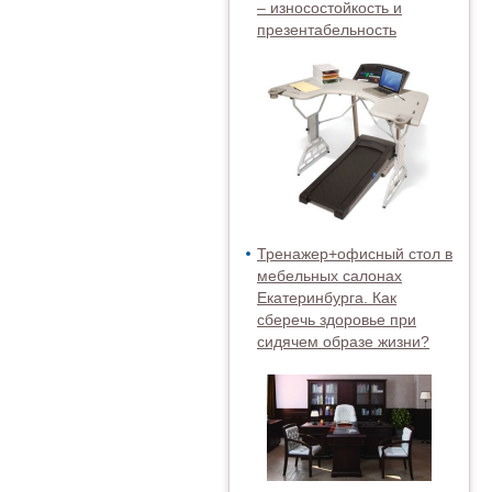
– износостойкость и
презентабельность
Тренажер+офисный стол в
мебельных салонах
Екатеринбурга. Как
сберечь здоровье при
сидячем образе жизни?